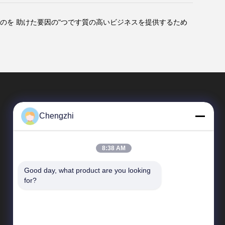
るのを 助けた要因の"つです質の高いビジネスを提供するため
Chengzhi
8:38 AM
Good day, what product are you looking 
速いリンク
for?
企業収益
工場 ツアー