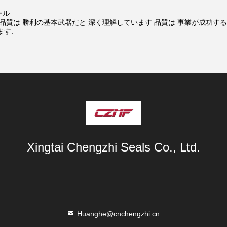
ール
 品質は 勝利の基本武器だと 深く理解しています 品質は 事業が成功す
ます.
Xingtai Chengzhi Seals Co., Ltd.
Huanghe@cnchengzhi.cn