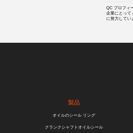
QC プロフィ
企業にとって
に努力してい
製品
オイルのシール リング
クランクシャフトオイルシール