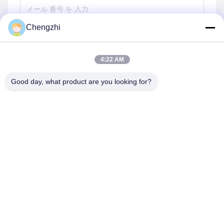
Chengzhi
送りなさい
4:22 AM
Good day, what product are you looking for?
Xingtai Chengzhi Seals Co., Ltd.
Huanghe@cnchengzhi.cn
86--18833439456
ハンクーン,平翔郡