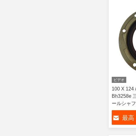
ビデオ
100 X 124 
Bh3258
ールシャフト 
最高