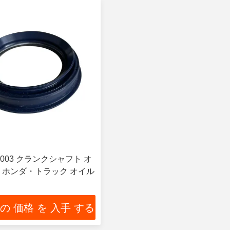
6r-003 クランクシャフト オ
 ホンダ・トラック オイル
 の 価格 を 入手 する