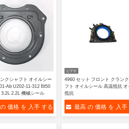
ビデオ
ンクシャフト オイルシー
4960 セット フロント クラン
01-Ab U202-11-312 Bt50
フト オイルシール 高温抵抗 
.2L 2.2L 機械シール
抵抗
 の 価格 を 入手 する
最高 の 価格 を 入手