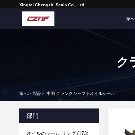
Xingtai Chengzhi Seals Co., Ltd.
家へ
ク
家へ
>
製品
>
中国 クランクシャフトオイルシール
部門
オイルのシール リング
(173)