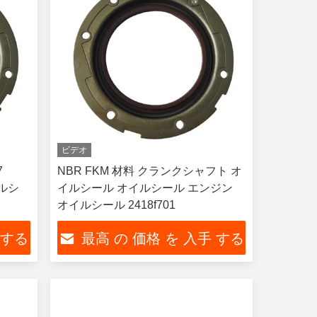
ビデオ
7
NBR FKM 材料 クランクシャフト オ
イルシ
イルシール オイルシール エンジン
オイルシール 2418f701
 する
最高 の 価格 を 入手 する