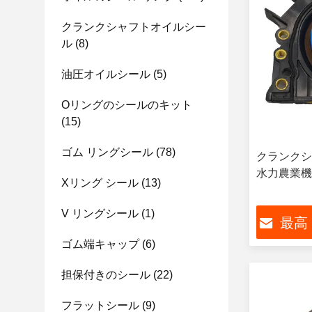
クランクシャフトオイルシー
ル
(8)
油圧オイルシール
(5)
Oリングのシールのキット
(15)
ゴム リングシール
(78)
クランクシ
水力農業機
Xリング シール
(13)
V リングシール
(1)
最高
ゴム端キャップ
(6)
担保付きのシール
(22)
フラットシール
(9)