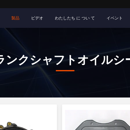
製品
ビデオ
わたしたち に つい て
イベント
ランクシャフトオイルシ