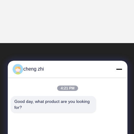
cheng zhi
4:21 PM
Good day, what product are you looking 
速いリンク
for?
企業収益
工場 ツアー