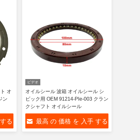
ビデオ
ト オ
オイルシール 波箱 オイルシール シ
ジン
ビック用 OEM 91214-Ple-003 クラン
クシャフト オイルシール
 する
最高 の 価格 を 入手 する