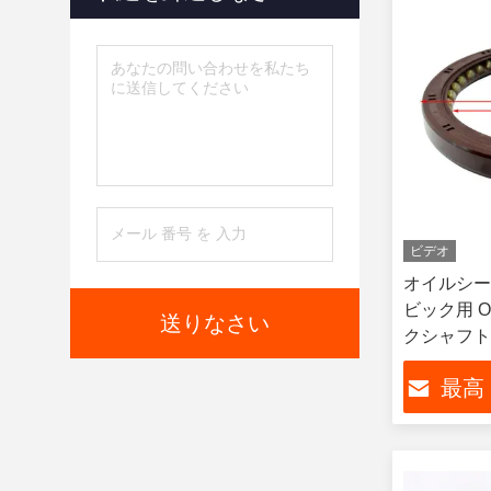
ビデオ
オイルシー
ビック用 OE
送りなさい
クシャフト
最高