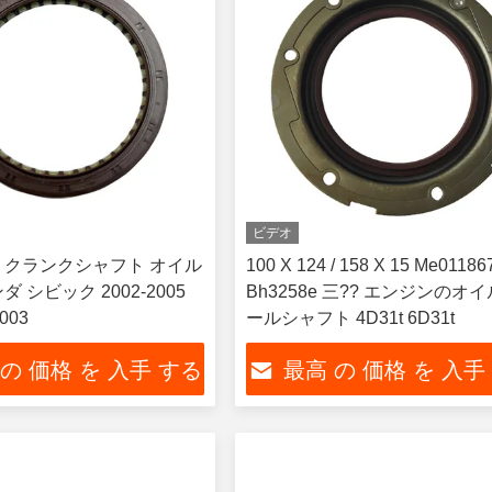
ビデオ
 クランクシャフト オイル
100 X 124 / 158 X 15 Me01186
 シビック 2002-2005
Bh3258e 三?? エンジンのオ
-003
ールシャフト 4D31t 6D31t
 の 価格 を 入手 する
最高 の 価格 を 入手