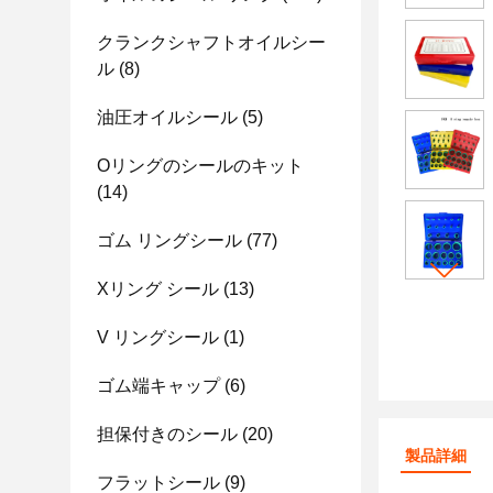
クランクシャフトオイルシー
ル
(8)
油圧オイルシール
(5)
Oリングのシールのキット
(14)
ゴム リングシール
(77)
Xリング シール
(13)
V リングシール
(1)
ゴム端キャップ
(6)
担保付きのシール
(20)
製品詳細
フラットシール
(9)