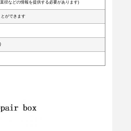
外直径などの情報を提供する必要があります)
ことができます
号