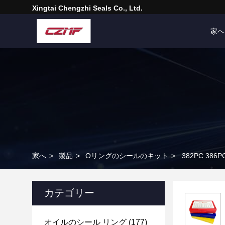
Xingtai Chengzhi Seals Co., Ltd.
家へ
家へ
>
製品
>
Oリングのシールのキット
>
382PC 386
カテゴリー
オイルのシール リング
(177)