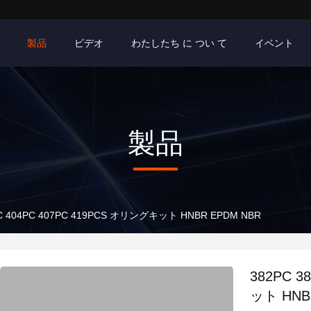
製品
ビデオ
わたしたち に つい て
イベント
製品
PC 404PC 407PC 419PCS オリングキット HNBR EPDM NBR
382PC 3
ット HNB