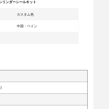
c シリンダーシールキット
カスタム色
中国・ベイン
)