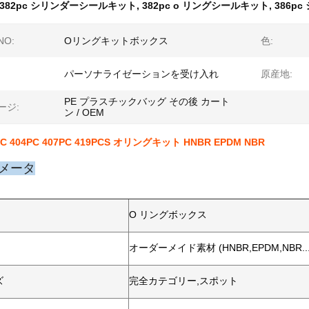
382pc シリンダーシールキット
,
382pc o リングシールキット
,
386p
O:
Oリングキットボックス
色:
パーソナライゼーションを受け入れ
原産地:
PE プラスチックバッグ その後 カート
ージ:
ン / OEM
6PC 404PC 407PC 419PCS オリングキット HNBR EPDM NBR
メータ
O リングボックス
オーダーメイド素材 (HNBR,EPDM,NBR...
ズ
完全カテゴリー,スポット