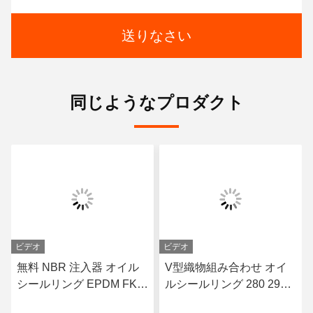
送りなさい
同じようなプロダクト
ビデオ
ビデオ
無料 NBR 注入器 オイル
V型織物組み合わせ オイ
シールリング EPDM FKM
ルシールリング 280 290
ニトリルゴム Oリング
300 310 315 X 310 315