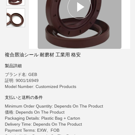
複合唇油シール 耐磨材 工業用 格安
製品詳細
ブランド名: GEB
証明: 9001/16949
Model Number: Customized Products
支払いと送料の条件
Minimum Order Quantity: Depends On The Product
価格: Depends On The Product
Packaging Details: Plastic Bag + Carton
Delivery Time: Depends On The Product
Payment Terms: EXW、FOB