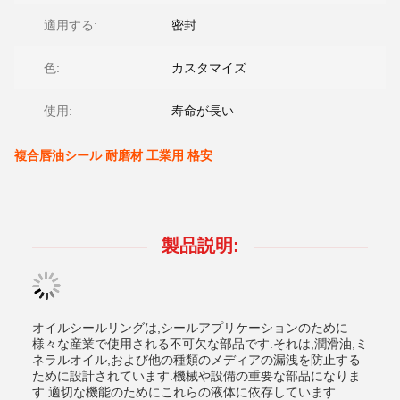
適用する:
密封
色:
カスタマイズ
使用:
寿命が長い
複合唇油シール 耐磨材 工業用 格安
製品説明:
オイルシールリングは,シールアプリケーションのために
様々な産業で使用される不可欠な部品です.それは,潤滑油,ミ
ネラルオイル,および他の種類のメディアの漏洩を防止する
ために設計されています.機械や設備の重要な部品になりま
す 適切な機能のためにこれらの液体に依存しています.