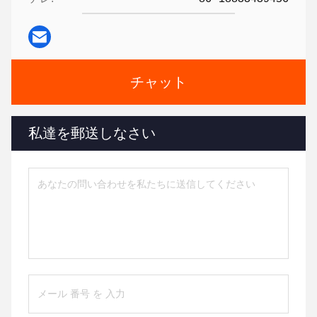
チャット
私達を郵送しなさい