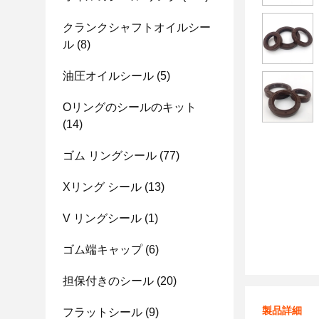
クランクシャフトオイルシー
ル
(8)
油圧オイルシール
(5)
Oリングのシールのキット
(14)
ゴム リングシール
(77)
Xリング シール
(13)
V リングシール
(1)
ゴム端キャップ
(6)
担保付きのシール
(20)
製品詳細
フラットシール
(9)