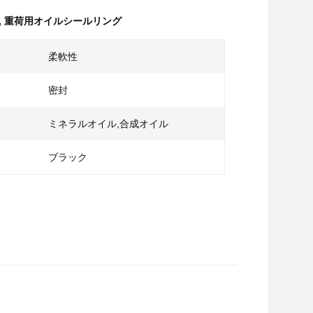
,
重荷用オイルシールリング
柔軟性
密封
ミネラルオイル,合成オイル
ブラック