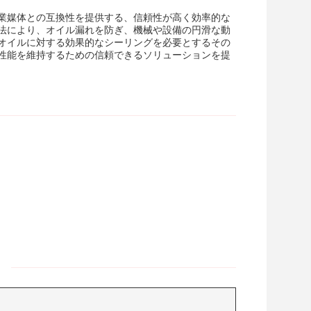
業媒体との互換性を提供する、信頼性が高く効率的な
法により、オイル漏れを防ぎ、機械や設備の円滑な動
オイルに対する効果的なシーリングを必要とするその
性能を維持するための信頼できるソリューションを提