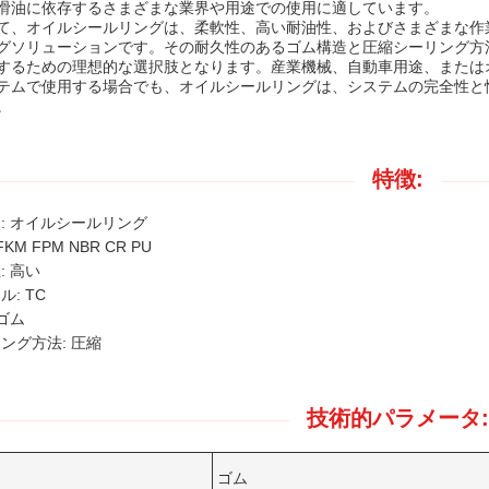
滑油に依存するさまざまな業界や用途での使用に適しています。
て、オイルシールリングは、柔軟性、高い耐油性、およびさまざまな作
グソリューションです。その耐久性のあるゴム構造と圧縮シーリング方
するための理想的な選択肢となります。産業機械、自動車用途、または
テムで使用する場合でも、オイルシールリングは、システムの完全性と
。
特徴:
: オイルシールリング
FKM FPM NBR CR PU
: 高い
ル: TC
 ゴム
ング方法: 圧縮
技術的パラメータ:
ゴム