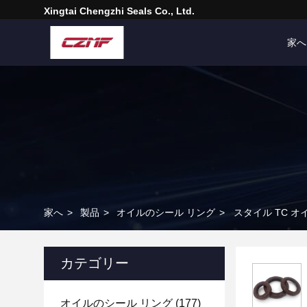
Xingtai Chengzhi Seals Co., Ltd.
家へ
家へ
>
製品
>
オイルのシール リング
>
スタイル TC 
カテゴリー
オイルのシール リング
(177)