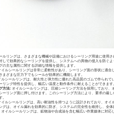
ールリングは、さまざまな機械や設備におけるシーリング用途に使用さ
対して効果的なシーリングを提供し、システムへの異物の侵入を防ぐよ
グの主な属性に関する詳細な情報を提供します。
オイルシールリングは非常に柔軟性があり、シーリング面の形状に適合
さまざまな圧力下でもシールが効果的に機能します。
イルシールリングは、耐久性と弾力性に優れた高品質のゴムで作られて
ーリング特性を提供し、幅広い温度と動作条件に耐えることができます
グ方法:
オイルシールリングは、圧縮シーリング方法を採用しており、
シーリング面に押し付けます。このシーリング方法により、要求の厳し
す。
オイルシールリングは、高い耐油性を持つように設計されており、オイ
ングは、オイル漏れを効果的に防ぎ、システムの完全性を維持し、全体
:
オイルシールリングは、鉱物油や合成油を含む幅広い作業媒体に対応