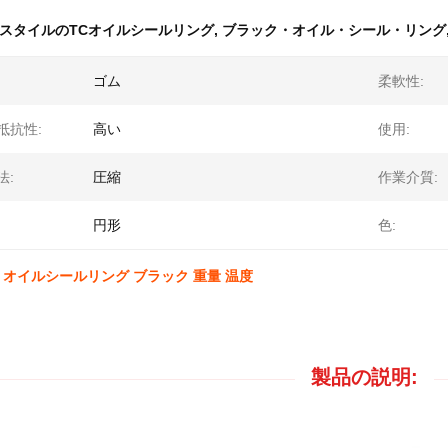
スタイルのTCオイルシールリング
,
ブラック・オイル・シール・リング
ゴム
柔軟性:
抵抗性:
高い
使用:
法:
圧縮
作業介質:
円形
色:
C オイルシールリング ブラック 重量 温度
製品の説明: