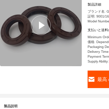
製品詳細
ブランド名: G
証明: 9001/16
Model Number
支払いと送料
Minimum Orde
価格: Depends
Packaging Det
Delivery Tim
Payment Te
Supply Abilit
最高 
製品説明