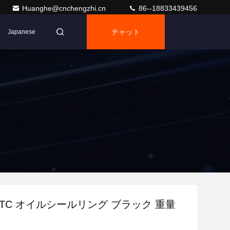
Huanghe@cnchengzhi.cn
86--18833439456
チャット
Japanese
TC オイルシールリング ブラック 重量