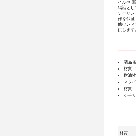
イルや潤
結論とし
シーリン
作を保証
他のシス
供します
製品名
材質: 
耐油性
スタイ
材質:
シーリ
材質